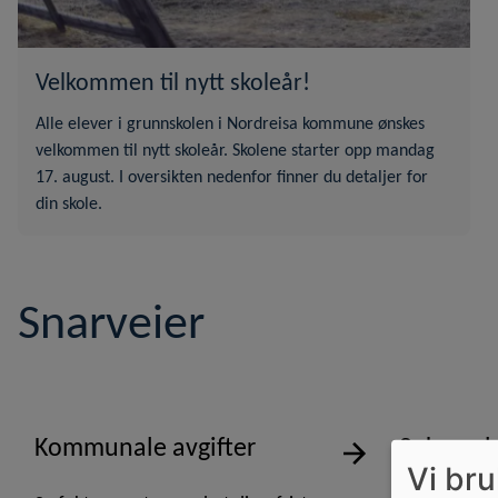
Velkommen til nytt skoleår!
Alle elever i grunnskolen i Nordreisa kommune ønskes
velkommen til nytt skoleår. Skolene starter opp mandag
17. august. I oversikten nedenfor finner du detaljer for
din skole.
Snarveier
Kommunale avgifter
Søk om b
Vi br