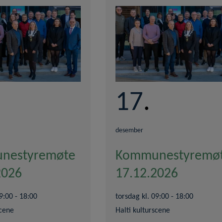
17
desember
nestyremøte
Kommunestyremø
2026
17.12.2026
9:00 - 18:00
torsdag kl. 09:00 - 18:00
scene
Halti kulturscene