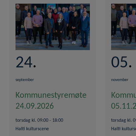
24
05
september
november
Kommunestyremøte
Kommu
24.09.2026
05.11.
torsdag kl. 09:00 - 18:00
torsdag kl. 0
Halti kulturscene
Halti kultur