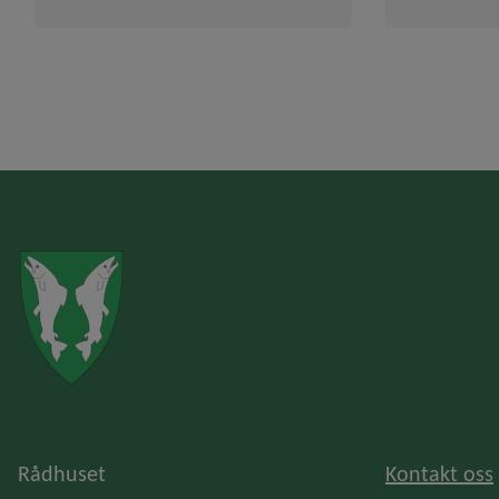
F
o
o
t
Rådhuset
Kontakt oss